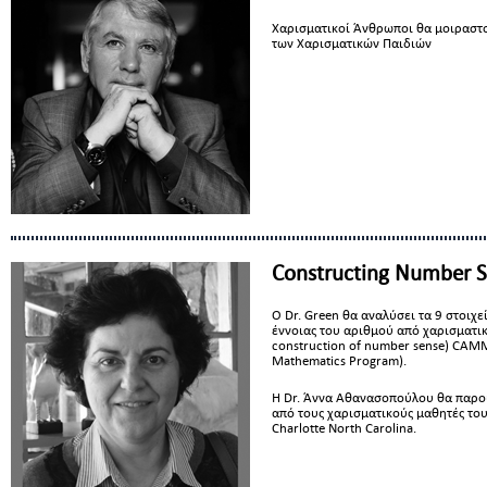
Χαρισματικοί Άνθρωποι θα μοιραστούν
των Χαρισματικών Παιδιών
Constructing Number S
Ο Dr. Green θα αναλύσει τα 9 στοιχε
έννοιας του αριθμού από χαρισματικ
construction of number sense) CAM
Mathematics Program).
Η Dr. Άννα Αθανασοπούλου θα παρουσ
από τους χαρισματικούς μαθητές του
Charlotte North Carolina.