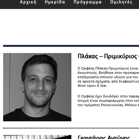
Αρχική
Ημερίδα
Πρόγραμμα
Ομιλητές
Πλάκας – Πριμικύριος
Ο Ορφέας Πλάκας-Πριμικύριος είναι 
Ακουστικής. Βοήθησε στην προπαραγ
επεξεργασία οπτικού υλικού για την
σε αρκετά σχήματα, από διαφορετικά
Wish Upon A Star.
Ο Ορφέας έχει δουλέψει στην παραγ
στιγμή είναι συμπαραγωγός στην εκ
του τμήματος Επικοινωνίας, Μέσων 
Γκαντάρας Αντώνης