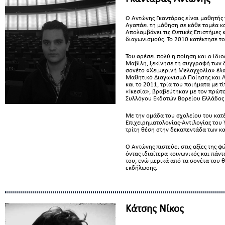
Ο Αντώνης Γκαντάρας είναι μαθητής 
Αγαπάει τη μάθηση σε κάθε τομέα και
Απολαμβάνει τις Θετικές Επιστήμες 
διαγωνισμούς. Το 2010 κατέκτησε το
Του αρέσει πολύ η ποίηση και ο ίδι
Μαβίλη, ξεκίνησε τη συγγραφή των δ
σονέτο «Χειμερινή Μελαγχολία» έλα
Μαθητικό Διαγωνισμό Ποίησης και Λ
και το 2011, τρία του ποιήματα με τ
«Ικεσία», βραβεύτηκαν με τον πρώτ
Συλλόγου Εκδοτών Βορείου Ελλάδος
Με την ομάδα του σχολείου του κατ
Επιχειρηματολογίας-Αντιλογίας του 
τρίτη θέση στην δεκαπεντάδα των κ
Ο Αντώνης πιστεύει στις αξίες της φ
όντας ιδιαίτερα κοινωνικός και πά
του, ενώ μερικά από τα σονέτα του θ
εκδήλωσης.
Κάτσης Νίκος