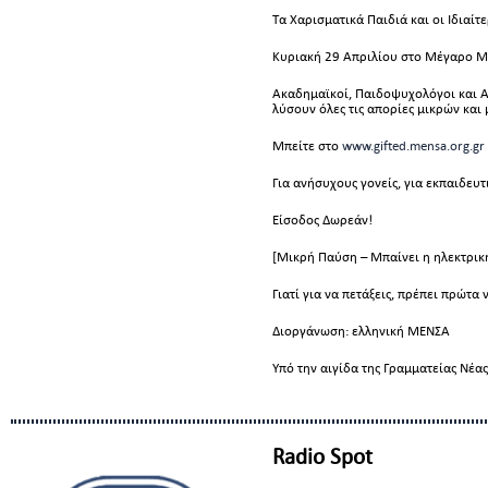
Τα Χαρισματικά Παιδιά και οι Ιδιαίτ
Κυριακή 29 Απριλίου στο Μέγαρο Μ
Ακαδημαϊκοί, Παιδοψυχολόγοι και Α
λύσουν όλες τις απορίες μικρών και
Μπείτε στο
www.gifted.mensa.org.gr
Για ανήσυχους γονείς, για εκπαιδευτ
Είσοδος Δωρεάν!
[Μικρή Παύση – Μπαίνει η ηλεκτρικ
Γιατί για να πετάξεις, πρέπει πρώτα
Διοργάνωση: ελληνική ΜΕΝΣΑ
Υπό την αιγίδα της Γραμματείας Νέας
Radio Spot