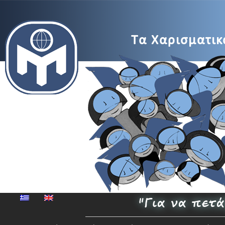
MENSA
Τα Χαρισματικά
Μέγαρο
Μουσικής
"Για να πετ
Αθηνών