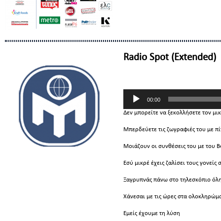
Radio Spot (Extended)
Πρόγραμμα
Αναπαραγωγής
00:00
Ήχου
Δεν μπορείτε να ξεκολλήσετε τον μικ
Μπερδεύετε τις ζωγραφιές του με πίν
Μοιάζουν οι συνθέσεις του με του B
Εσύ μικρέ έχεις ζαλίσει τους γονείς
Ξαγρυπνάς πάνω στο τηλεσκόπιο όλη
Χάνεσαι με τις ώρες στα ολοκληρώμα
Εμείς έχουμε τη λύση