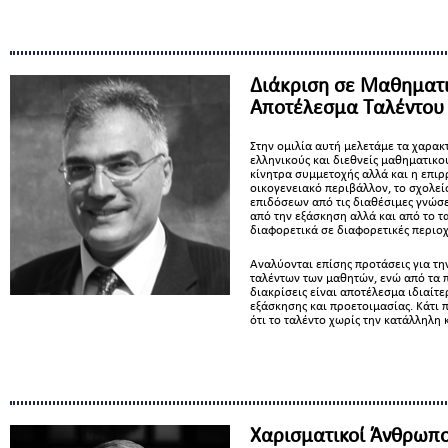
Διάκριση σε Μαθηματι
Αποτέλεσμα Ταλέντου
Στην ομιλία αυτή μελετάμε
τα χαρακ
ελληνικούς και διεθνείς μαθηματικο
κίνητρα συμμετοχής αλλά και η επι
οικογενειακό περιβάλλον, το σχολείο
επιδόσεων από τις διαθέσιμες γνώσει
από την εξάσκηση αλλά και από το τ
διαφορετικά σε διαφορετικές περιο
Αναλύονται επίσης προτάσεις για τ
ταλέντων των μαθητών, ενώ από τα
διακρίσεις είναι αποτέλεσμα ιδιαίτ
εξάσκησης και προετοιμασίας. Κάτι
ότι το ταλέντο χωρίς την κατάλληλη
Χαρισματικοί Άνθρωπο