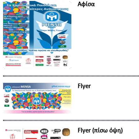
Αφίσα
Flyer
Flyer (πίσω όψη)