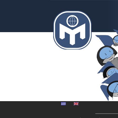
MENSA
Μέγαρο
Μουσικής
Αθηνών