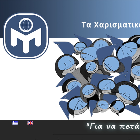
MENSA
Τα Χαρισματικά
Μέγαρο
Μουσικής
"Για να πετ
Αθηνών