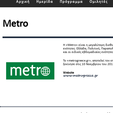
Αρχική
Ημερίδα
Πρόγραμμα
Ομιλητές
Metro
Η «Metro» είναι η μεγαλύτερη διεθν
ενότητες: Ελλάδα, Πολιτική, Παραπο
και οι ειδικές εβδομαδιαίες ενότητ
Το «metrogreece.gr», αποτελεί τον 
ξεκίνησε στις 10 Νοεμβρίου του 201
Website
www.metrogreece.gr