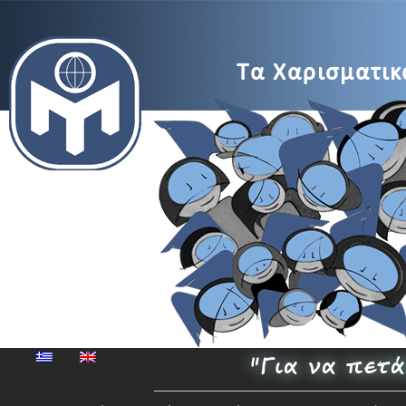
MENSA
Τα Χαρισματικά
Μέγαρο
Μουσικής
"Για να πετ
Αθηνών