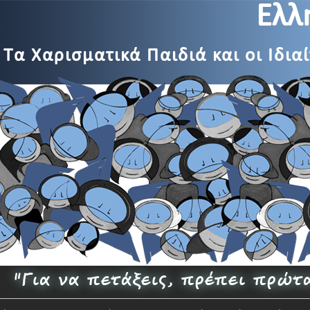
Ελλ
Τα Χαρισματικά Παιδιά και οι Ιδια
"Για να πετάξεις, πρέπει πρώτ