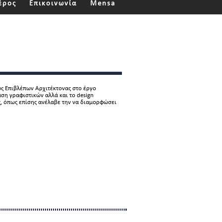
έρος
Επικοινωνία
Mensa
ς Επιβλέπων Αρχιτέκτονας στο έργο
αση γραφιστικών αλλά και το design
ς, όπως επίσης ανέλαβε την να διαμορφώσει