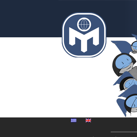
MENSA
Μέγαρο
Μουσικής
Αθηνών