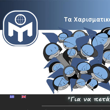
MENSA
Τα Χαρισματικά
Μέγαρο
Μουσικής
"Για να πετ
Αθηνών