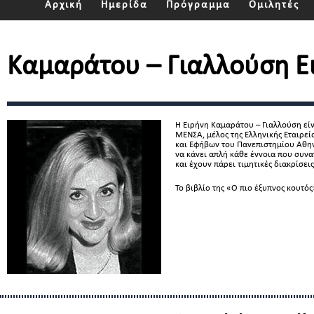
Αρχική
Ημερίδα
Πρόγραμμα
Ομιλητές
Καμαράτου – Γιαλλούση Ε
Η Ειρήνη Καμαράτου – Γιαλλούση είν
ΜΕΝΣΑ, μέλος της Ελληνικής Εταιρε
και Εφήβων του Πανεπιστημίου Αθην
να κάνει απλή κάθε έννοια που συνα
και έχουν πάρει τιμητικές διακρίσεις
Το βιβλίο της «Ο πιο έξυπνος κουτός