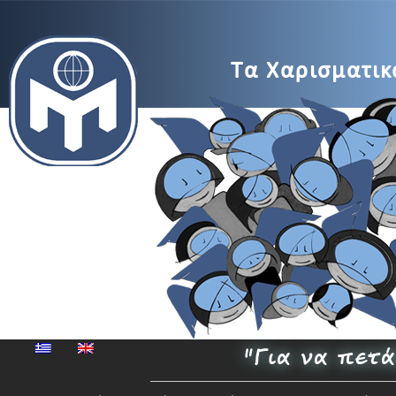
MENSA
Τα Χαρισματικά
Μέγαρο
Μουσικής
"Για να πετ
Αθηνών