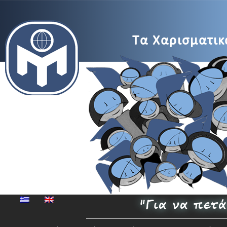
MENSA
Τα Χαρισματικά
Μέγαρο
Μουσικής
"Για να πετ
Αθηνών